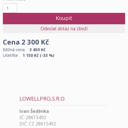
Cena
2 300
Kč
Běžná cena:
3 450 Kč
Ušetříte:
1 150 Kč (-33 %)
LOWELLPRO,S.R.O.
Ivan Šeděnka
IČ: 28615492
DIČ: CZ 28615492