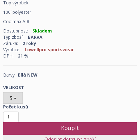
Top výrobek
100ˇpolyester
Coolmax AIR
Dostupnost:
Skladem
Typ zboží:
BARVA
Záruka:
2 roky
Výrobce:
Lowellpro sportswear
DPH:
21 %
Barvy
Bílá NEW
VELIKOST
S
Počet kusů