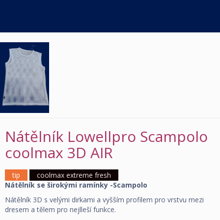
Nátělník Lowellpro Scampolo
coolmax 3D AIR
tip
coolmax extreme fresh
Nátělník se širokými ramínky -Scampolo
Nátělník 3D s velými dirkami a vyšším profilem pro vrstvu mezi
dresem a tělem pro nejlleší funkce.